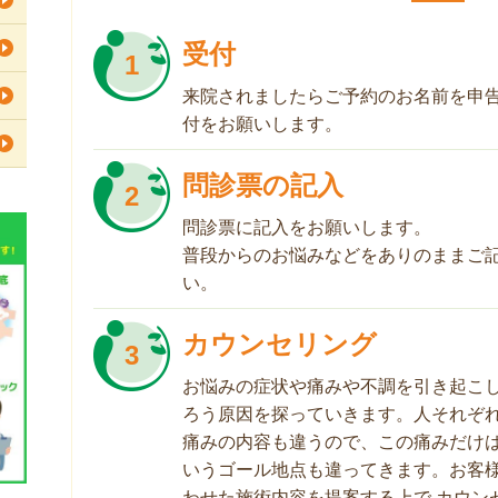
受付
1
来院されましたらご予約のお名前を申
付をお願いします。
問診票の記入
2
問診票に記入をお願いします。
普段からのお悩みなどをありのままご
い。
カウンセリング
3
お悩みの症状や痛みや不調を引き起こ
ろう原因を探っていきます。人それぞ
痛みの内容も違うので、この痛みだけ
いうゴール地点も違ってきます。お客
わせた施術内容を提案する上で カウン