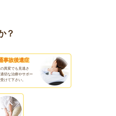
か？
通事故後遺症
しの異変でも見逃さ
、適切な治療やサポー
を受けて下さい。