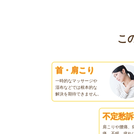
こ
首・肩こり
一時的なマッサージや
湿布などでは根本的な
解決を期待できません。
不定愁訴
肩こりや腰痛、
痛、不眠、疲れ