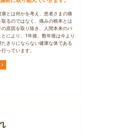
健康とは何かを考え、患者さまの痛
を取るのではなく、痛みの根本とは
その原因を取り除き、人間本来のバ
ことにより、1年後、数年後は今より
寝たきりにならない健康な体である
を行っています。
れ