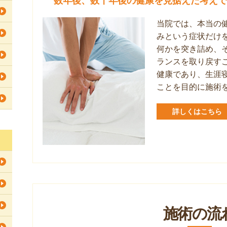
当院では、本当の
みという症状だけ
何かを突き詰め、
ランスを取り戻す
健康であり、生涯
ことを目的に施術
詳しくはこちら
施術の流