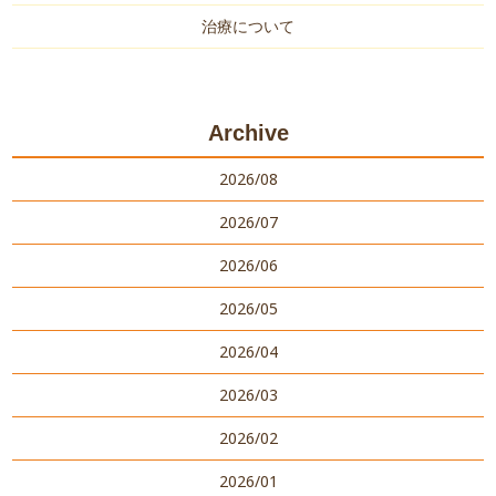
バイタルリアクトセラピー
鍼灸について
治療について
交通事故後遺症
産後骨盤矯正
腰痛
膝痛・股関節痛
Archive
首・肩こり
2026/08
2026/07
リクルート
LINEでお問い合わせ
2026/06
2026/05
2026/04
2026/03
2026/02
2026/01