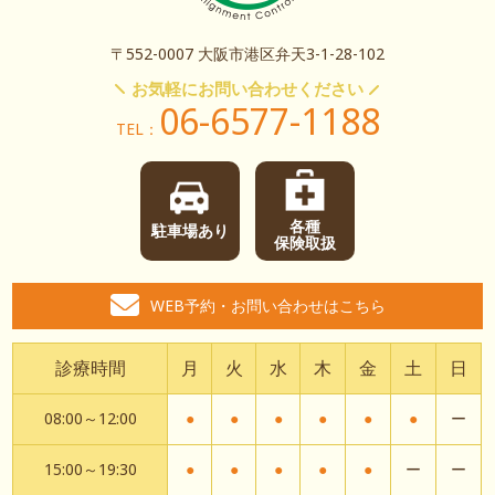
〒552-0007 大阪市港区弁天3-1-28-102
お気軽にお問い合わせください
06-6577-1188
TEL：
各種
駐車場あり
保険取扱
WEB予約・お問い合わせはこちら
診療時間
月
火
水
木
金
土
日
08:00～12:00
●
●
●
●
●
●
ー
15:00～19:30
●
●
●
●
●
ー
ー